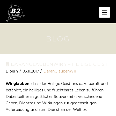
Nav
BLOG
DARANGLAUBENWIR4 – HEILIGE GEIST
Bjoern
03.11.2017
DaranGlaubenWir
Wir glauben
, dass der Heilige Geist uns dazu beruft und
befähigt, ein heiliges und fruchtbares Leben zu führen.
Dabei teilt er in göttlicher Souveränität verschiedene
Gaben, Dienste und Wirkungen zur gegenseitigen
Auferbauung und zum Dienst an der Welt, zu.